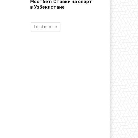
Мостбет: Ставки на спорт
в Узбекистане
Load more