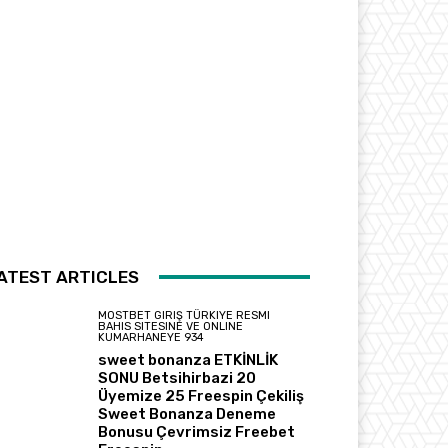
ATEST ARTICLES
MOSTBET GIRIŞ TÜRKIYE RESMI
BAHIS SITESINE VE ONLINE
KUMARHANEYE 934
sweet bonanza ETKİNLİK
SONU Betsihirbazi 20
Üyemize 25 Freespin Çekiliş
Sweet Bonanza Deneme
Bonusu Çevrimsiz Freebet