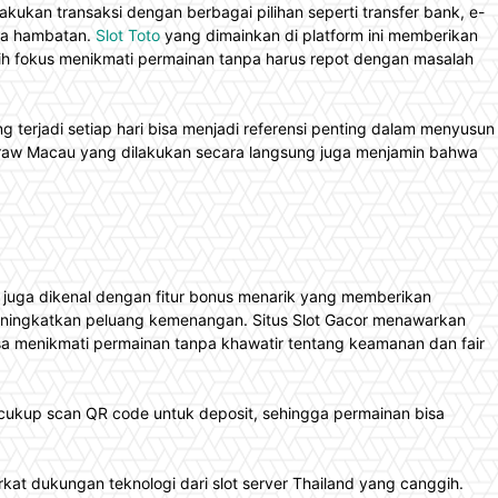
kukan transaksi dengan berbagai pilihan seperti transfer bank, e-
npa hambatan.
Slot Toto
yang dimainkan di platform ini memberikan
ih fokus menikmati permainan tanpa harus repot dengan masalah
terjadi setiap hari bisa menjadi referensi penting dalam menyusun
raw Macau yang dilakukan secara langsung juga menjamin bahwa
juga dikenal dengan fitur bonus menarik yang memberikan
meningkatkan peluang kemenangan. Situs Slot Gacor menawarkan
isa menikmati permainan tanpa khawatir tentang keamanan dan fair
 cukup scan QR code untuk deposit, sehingga permainan bisa
kat dukungan teknologi dari slot server Thailand yang canggih.