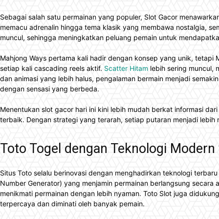
Sebagai salah satu permainan yang populer, Slot Gacor menawarkan
memacu adrenalin hingga tema klasik yang membawa nostalgia, semuan
muncul, sehingga meningkatkan peluang pemain untuk mendapatkan 
Mahjong Ways pertama kali hadir dengan konsep yang unik, tetapi 
setiap kali cascading reels aktif.
Scatter Hitam
lebih sering muncul,
dan animasi yang lebih halus, pengalaman bermain menjadi semakin 
dengan sensasi yang berbeda.
Menentukan slot gacor hari ini kini lebih mudah berkat informasi dar
terbaik. Dengan strategi yang terarah, setiap putaran menjadi lebih m
Toto Togel dengan Teknologi Moder
Situs Toto selalu berinovasi dengan menghadirkan teknologi ter
Number Generator) yang menjamin permainan berlangsung secara adi
menikmati permainan dengan lebih nyaman. Toto Slot juga didukung 
terpercaya dan diminati oleh banyak pemain.