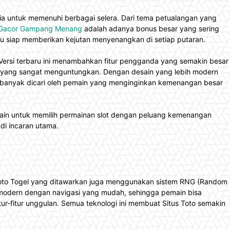
ia untuk memenuhi berbagai selera. Dari tema petualangan yang
 Gacor Gampang Menang
adalah adanya bonus besar yang sering
u siap memberikan kejutan menyenangkan di setiap putaran.
 Versi terbaru ini menambahkan fitur pengganda yang semakin besar
n yang sangat menguntungkan. Dengan desain yang lebih modern
ng banyak dicari oleh pemain yang menginginkan kemenangan besar
emain untuk memilih permainan slot dengan peluang kemenangan
adi incaran utama.
Toto Togel yang ditawarkan juga menggunakan sistem RNG (Random
g modern dengan navigasi yang mudah, sehingga pemain bisa
ur-fitur unggulan. Semua teknologi ini membuat Situs Toto semakin