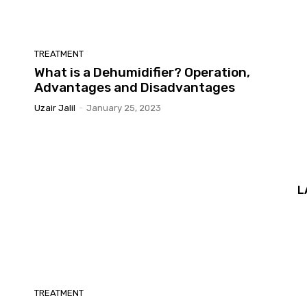
TREATMENT
What is a Dehumidifier? Operation,
Advantages and Disadvantages
Uzair Jalil
-
January 25, 2023
L
TREATMENT