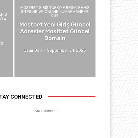
MOSTBET GIRIŞ TÜRKIYE RESMI BAHIS
SITESINE VE ONLINE KUMARHANEYE
AHIS
934
EYE
Mostbet Yeni Giriş Güncel
Adresler Mostbet Güncel
Domain
23
Uzair Jalil
-
September 24, 2023
TAY CONNECTED
- Advertisement -