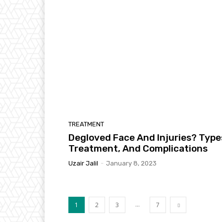
TREATMENT
Degloved Face And Injuries? Type
Treatment, And Complications
Uzair Jalil
-
January 8, 2023
...
1
2
3
7