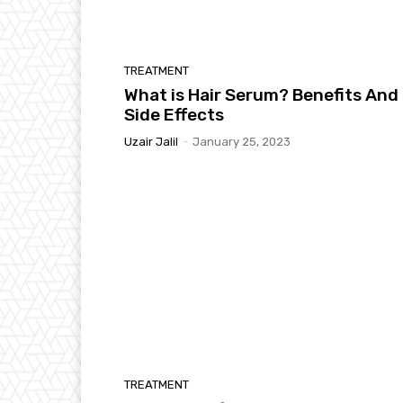
TREATMENT
What is Hair Serum? Benefits And
Side Effects
Uzair Jalil
-
January 25, 2023
TREATMENT