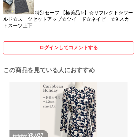
特別セーフ 【極美品✨】☆リフレクト☆ワー
ルド☆スーツセットアップ☆ツイード☆ネイビー☆9 スカー
トスーツ上下
ログインしてコメントする
この商品を見ている人におすすめ
¥8,037
¥14,100