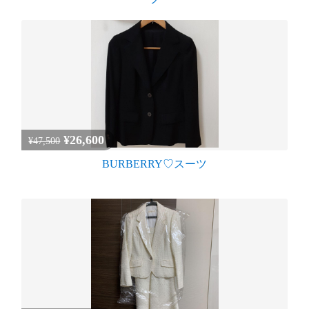
¥26,600
¥47,500
BURBERRY♡スーツ