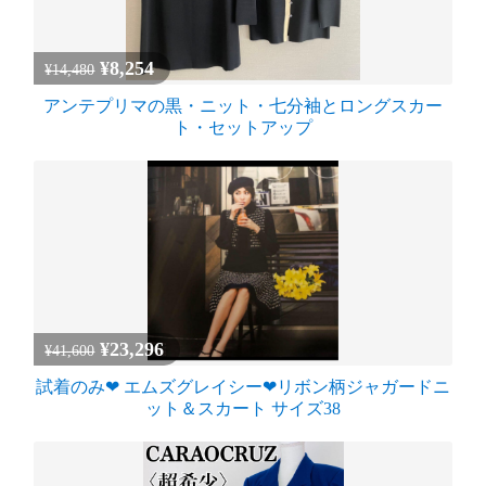
¥8,254
¥14,480
アンテプリマの黒・ニット・七分袖とロングスカー
ト・セットアップ
¥23,296
¥41,600
試着のみ❤︎ エムズグレイシー❤︎リボン柄ジャガードニ
ット＆スカート サイズ38