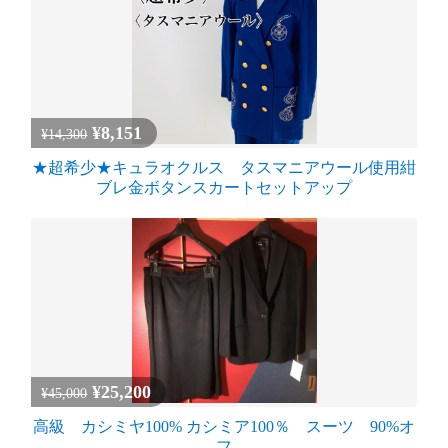
¥8,151
¥14,300
★超希少★キュラオクルス タスマニアウール使用紺
ブレ金ボタンスカートセットアップ
¥25,200
¥45,000
高級 カシミヤ100% カシミア100％ スーツ 90%オ
フ