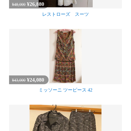
¥26,880
¥48,000
レストローズ スーツ
¥24,080
¥43,000
ミッソーニ ツーピース 42