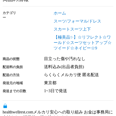
カテゴリ
ホーム
ー
スーツ/フォーマル/ドレス
スカートスーツ上下
【極美品✨】☆リフレクト☆ワ
ールド☆スーツセットアップ☆
ツイード☆ネイビー☆9
目立った傷や汚れなし
商品の状態
送料込み(出品者負担)
配送料の負担
らくらくメルカリ便 匿名配送
配送の方法
東京都
発送元の地域
1~3日で発送
発送までの日数
healthwellrest.comメルカリ安心への取り組み お金は事務局に