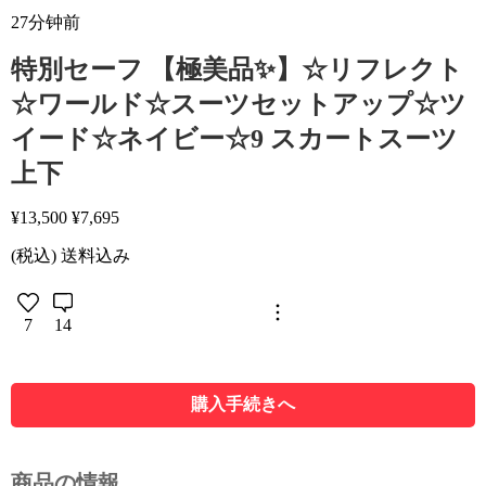
27分钟前
特別セーフ 【極美品✨】☆リフレクト
☆ワールド☆スーツセットアップ☆ツ
イード☆ネイビー☆9 スカートスーツ
上下
¥
13,500
¥
7,695
(税込) 送料込み
7
14
購入手続きへ
商品の情報