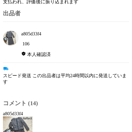
支払われ、評価後に振り込まれます
出品者
a805d33f4
106
本人確認済
スピード発送 この出品者は平均24時間以内に発送していま
す
コメント (14)
a805d33f4