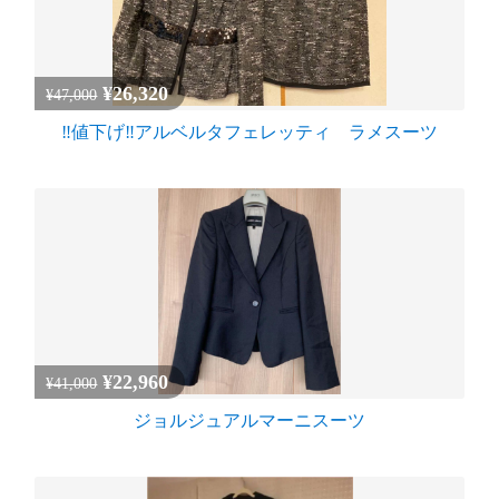
¥26,320
¥47,000
‼️値下げ‼️アルベルタフェレッティ ラメスーツ
¥22,960
¥41,000
ジョルジュアルマーニスーツ