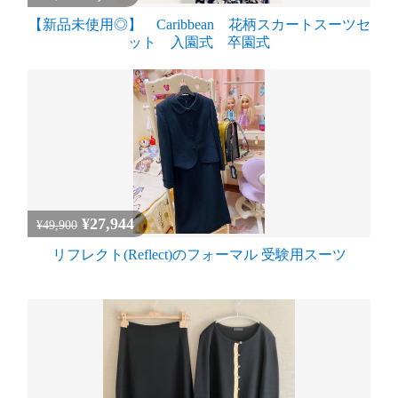
【新品未使用◎】 Caribbean 花柄スカートスーツセ
ット 入園式 卒園式
¥27,944
¥49,900
リフレクト(Reflect)のフォーマル 受験用スーツ