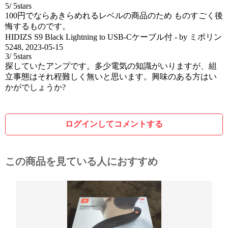
5
/
5
stars
100円でならあきらめれるレベルの商品のため ものすごく後
悔するものです。
HIDIZS S9 Black Lightning to USB-Cケーブル付
- by
ミポリン
5248
,
2023-05-15
3
/
5
stars
探していたアンプです。多少電気の知識がいりますが、組
立事態はそれ程難しく無いと思います。興味のある方はい
かがでしょうか?
ログインしてコメントする
この商品を見ている人におすすめ