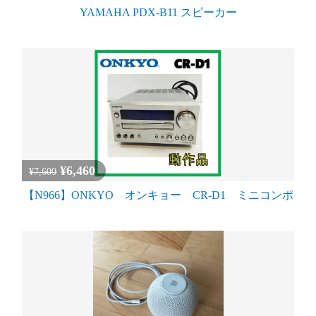
YAMAHA PDX-B11 スピーカー
¥6,460
¥7,600
【N966】ONKYO オンキョー CR-D1 ミニコンポ