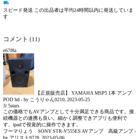
スピード発送 この出品者は平均24時間以内に発送していま
す
コメント (11)
e67f8a
【正規販売店】 YAMAHA MSP5 1本 アンプ
POD hd
- by
こうりゃん0210
,
2023-05-25
3
/
5
stars
この価格でもAVアンプとして十分満足できる商品です。接
続機器との連携も良い。細かく調整できアプリも便利で
す。ipadで視覚的に操作できます。
フーマりょう SONY STR-V555ES AVアンプ 高級アンプ
-
by
アリスト9728
,
2023-05-06