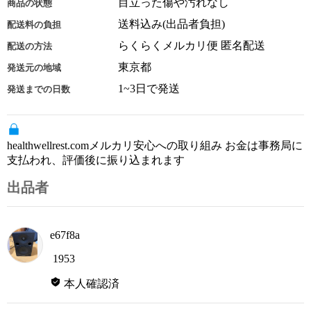
目立った傷や汚れなし
商品の状態
送料込み(出品者負担)
配送料の負担
らくらくメルカリ便 匿名配送
配送の方法
東京都
発送元の地域
1~3日で発送
発送までの日数
healthwellrest.comメルカリ安心への取り組み お金は事務局に
支払われ、評価後に振り込まれます
出品者
e67f8a
1953
本人確認済