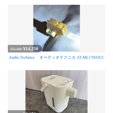
¥14,250
¥25,000
Audio Technica オーディオテクニカ AT-ML170/OCC