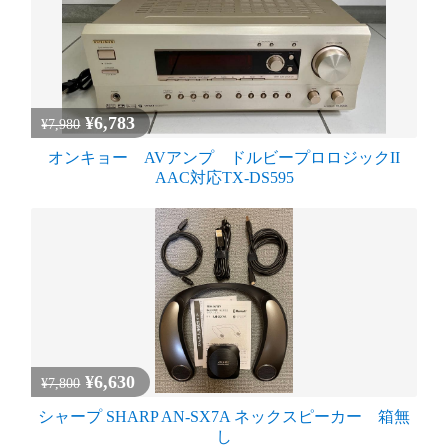
¥6,783
¥7,980
オンキョー AVアンプ ドルビープロロジックII
AAC対応TX-DS595
¥6,630
¥7,800
シャープ SHARP AN-SX7A ネックスピーカー 箱無
し