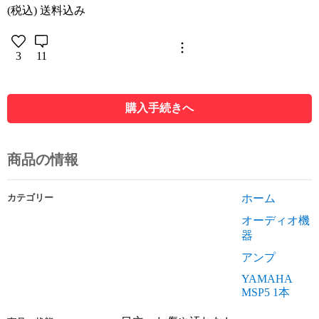
(税込) 送料込み
3
11
購入手続きへ
商品の情報
カテゴリー
ホーム
オーディオ機
器
アンプ
YAMAHA
MSP5 1本