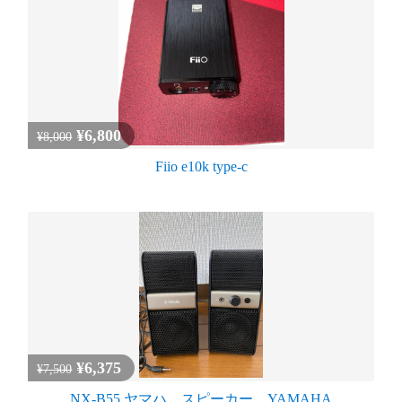
¥6,800
¥8,000
Fiio e10k type-c
¥6,375
¥7,500
NX-B55 ヤマハ スピーカー YAMAHA