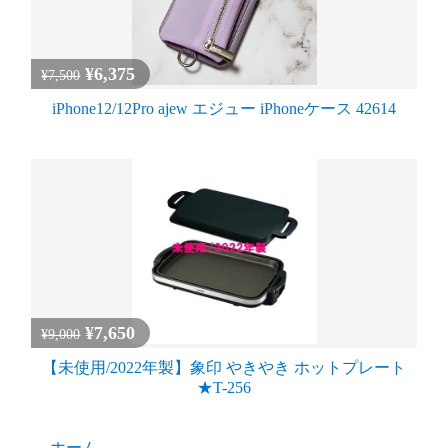
¥6,375
¥7,500
iPhone12/12Pro ajew エジュー iPhoneケース 42614
¥7,650
¥9,000
【未使用/2022年製】象印 やきやき ホットプレート
★T-256
ホーム