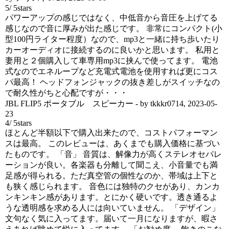
5
/
5
stars
パワーアップの感じではなく、中低音から音圧を上げてる
感じなので音に厚みが出た感じです。 非常にコンパクト(小
型100円ライター程度）なので、mp3と一緒に持ち歩いたり
カーオーディオに接続するのに良いかと思います。 私用と
妻用と２個購入して車専用mp3に挟んで使ってます。 電池
式なのでエネループなど充電式電池を使用すれば更にコス
パ最高！ ヘッドフォンジャックの抜き差しがスイッチなの
で耐久性がちと心配ですが・・・
JBL FLIP5 ポータブル スピーカー
- by
tkkkr0714
,
2023-05-
23
4
/
5
stars
ほとんど半額以下で購入出来たので、コストパフォーマン
スは最高。 このレビューは、あくまでも購入価格に基づい
たものです。 「音」 音質は、解像力が高くステレオセパレ
ーションが良い。各楽器も分離して聞こえ、小音量でも満
足感が得られる。ただ真空管の個性なのか、帯域は上下と
も狭く感じられます。 音色には独特のクセがあり、カンカ
ンキンキン感があります。とにかく硬いです。透き通るよ
うな透明感を求める人には向いていません。 「デザイン」
文句なく気に入ってます。届いて一月になりますが、暇さ