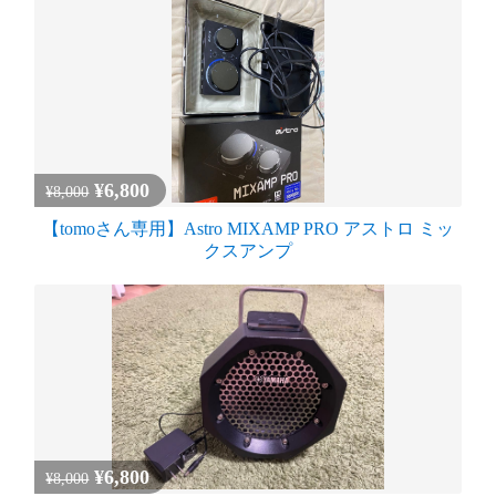
¥6,800
¥8,000
【tomoさん専用】Astro MIXAMP PRO アストロ ミッ
クスアンプ
¥6,800
¥8,000