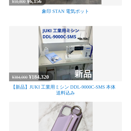
¥6,156
¥10,800
象印 STAN 電気ポット
¥184,320
¥384,000
【新品】JUKI 工業用ミシン DDL-9000C-SMS 本体
送料込み