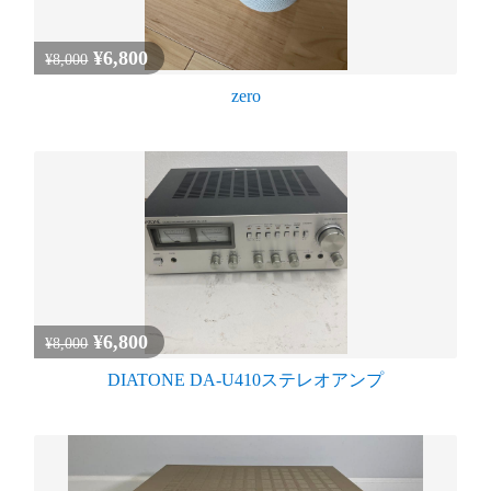
¥6,800
¥8,000
zero
¥6,800
¥8,000
DIATONE DA-U410ステレオアンプ