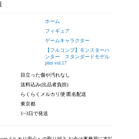
報
ホーム
フィギュア
ゲームキャラクター
【フルコンプ】モンスターハ
ンター スタンダードモデル
plus vol.17
目立った傷や汚れなし
送料込み(出品者負担)
らくらくメルカリ便 匿名配送
東京都
1~3日で発送
llrest.comメルカリ安心への取り組み お金は事務局に支払