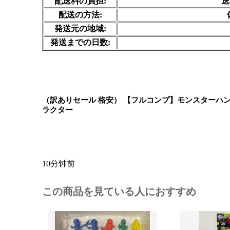
配送料の負担:
送
配送の方法:
発送元の地域:
発送までの日数:
（訳ありセール 格安） 【フルコンプ】モンスターハンター
ラクター
10分钟前
この商品を見ている人におすすめ