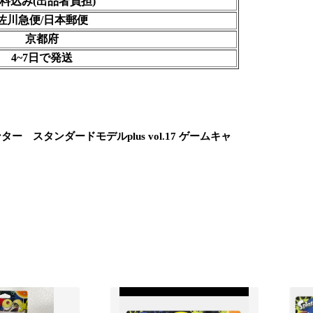
料込み(出品者負担)
佐川急便/日本郵便
京都府
4~7日で発送
　スタンダードモデルplus vol.17 ゲームキャ