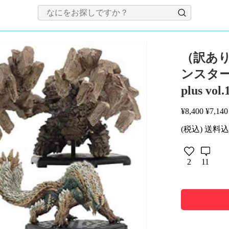
（訳あり
ンスタ
plus 
¥
8,400
¥
7,140
(税込) 送料
2
11