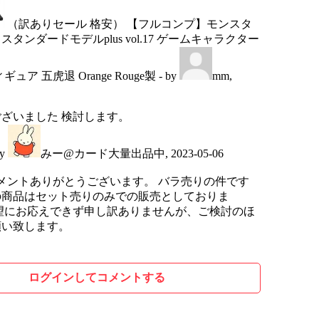
（訳ありセール 格安） 【フルコンプ】モンスタ
タンダードモデルplus vol.17 ゲームキャラクター
ュア 五虎退 Orange Rouge製
- by
mm
,
ざいました 検討します。
by
みー@カード大量出品中
,
2023-05-06
メントありがとうございます。 バラ売りの件です
の商品はセット売りのみでの販売としておりま
望にお応えできず申し訳ありませんが、ご検討のほ
願い致します。
ログインしてコメントする