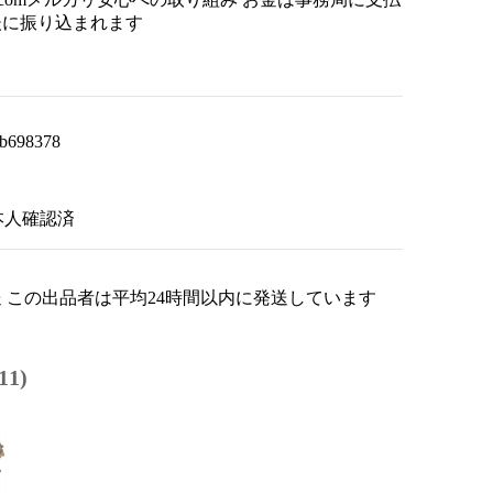
後に振り込まれます
b698378
本人確認済
 この出品者は平均24時間以内に発送しています
1)