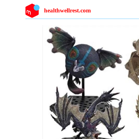
healthwellrest.com