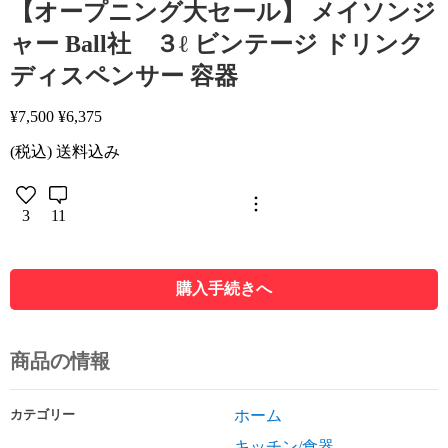
【オープニング大セール】 メイソンジ
ャー Ball社 ３ℓ ビンテージ ドリンク
ディスペンサー 容器
¥
7,500
¥
6,375
(税込) 送料込み
3
11
購入手続きへ
商品の情報
カテゴリー
ホーム
キッチン/食器