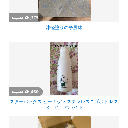
¥6,375
¥7,500
津軽塗りの糸尻鉢
¥6,460
¥7,600
スターバックス ピーナッツ ステンレスロゴボトル ス
ヌーピー ホワイト