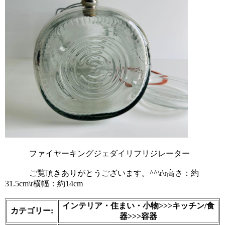
            ファイヤーキングジェダイリフリジレーター
            ご覧頂きありがとうございます。^^\r\r高さ：約
31.5cm\r横幅：約14cm

インテリア・住まい・小物>>>キッチン/食
カテゴリー:
器>>>容器