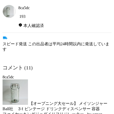
8ca5dc
193
本人確認済
スピード発送 この出品者は平均24時間以内に発送していま
す
コメント (11)
8ca5dc
【オープニング大セール】 メイソンジャー
Ball社 ３ℓ ビンテージ ドリンクディスペンサー 容器