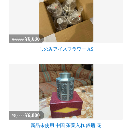
¥6,630
¥7,800
しのみアイスフラワー AS
¥6,800
¥8,000
新品未使用 中国 茶葉入れ 鉄瓶 花