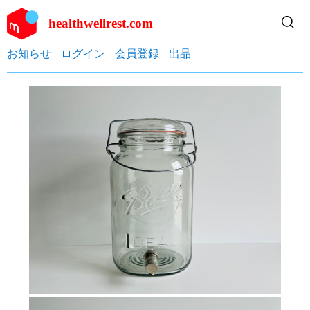
healthwellrest.com
お知らせ
ログイン
会員登録
出品