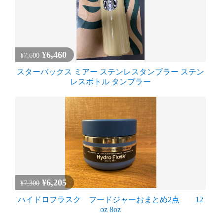
¥6,460
¥7,600
スターバックス ミアー ステンレスタンブラー ステン
レスボトル タンブラー
¥6,205
¥7,300
ハイドロフラスク フードジャーおまとめ2点 12
oz 8oz