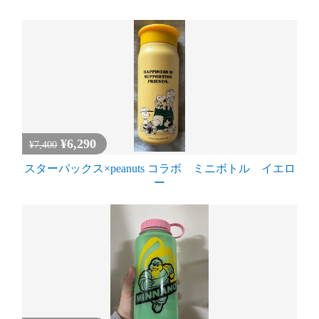
¥6,290
¥7,400
スターバックス×peanuts コラボ ミニボトル イエロ
ー