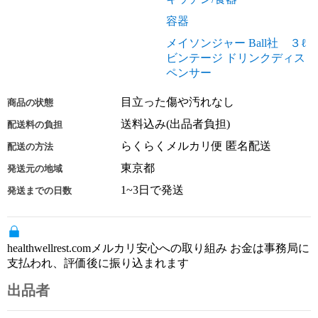
容器
メイソンジャー Ball社 ３ℓ
ビンテージ ドリンクディス
ペンサー
目立った傷や汚れなし
商品の状態
送料込み(出品者負担)
配送料の負担
らくらくメルカリ便 匿名配送
配送の方法
東京都
発送元の地域
1~3日で発送
発送までの日数
healthwellrest.comメルカリ安心への取り組み お金は事務局に
支払われ、評価後に振り込まれます
出品者