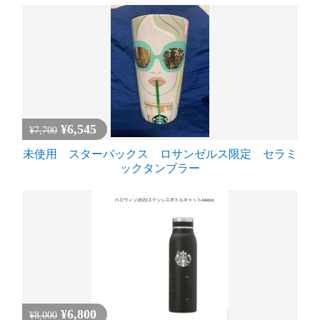
¥6,545
¥7,700
未使用 スターバックス ロサンゼルス限定 セラミ
ックタンブラー
¥6,800
¥8,000