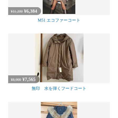
¥6,384
¥11,200
M51 エコファーコート
¥7,565
¥8,900
無印 水を弾くフードコート