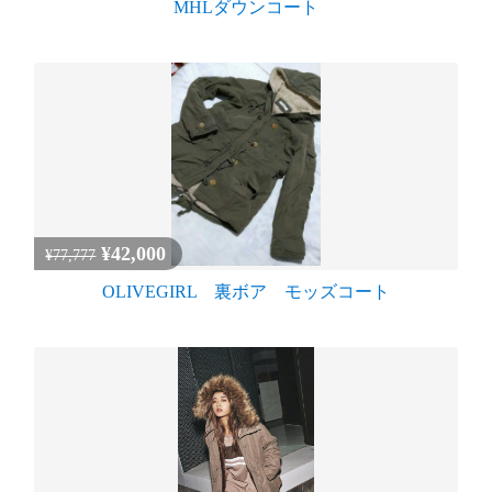
MHLダウンコート
¥42,000
¥77,777
OLIVEGIRL 裏ボア モッズコート