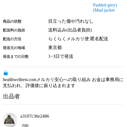
Padded grey)
(Mud jacket
目立った傷や汚れなし
商品の状態
送料込み(出品者負担)
配送料の負担
らくらくメルカリ便 匿名配送
配送の方法
東京都
発送元の地域
1~3日で発送
発送までの日数
healthwellrest.comメルカリ安心への取り組み お金は事務局に
支払われ、評価後に振り込まれます
出品者
a3107c36e2486
200