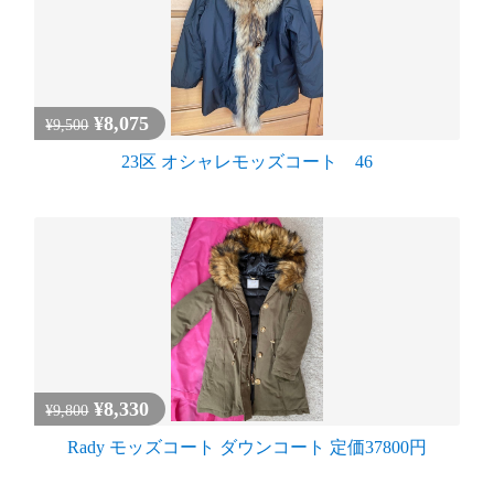
¥8,075
¥9,500
23区 オシャレモッズコート 46
¥8,330
¥9,800
Rady モッズコート ダウンコート 定価37800円