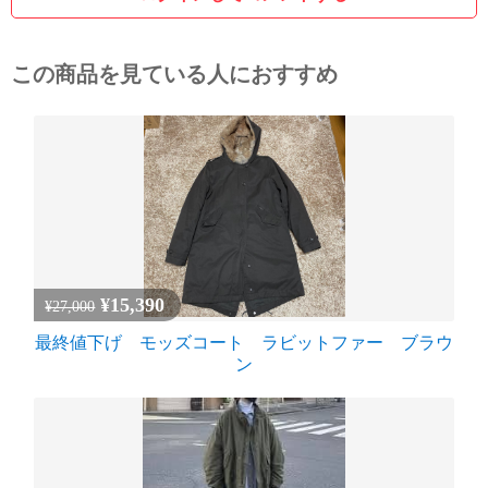
この商品を見ている人におすすめ
¥15,390
¥27,000
最終値下げ モッズコート ラビットファー ブラウ
ン