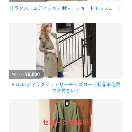
リラクス エディション別注 ショートモッズコート
¥6,800
¥8,000
Radyレディラグジュアリーモッズコート新品未使用
タグ付きレア