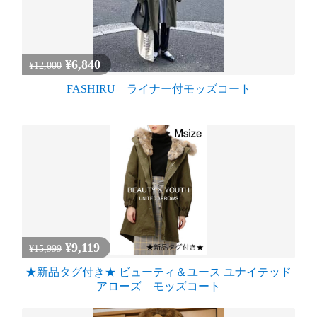
¥6,840
¥12,000
FASHIRU ライナー付モッズコート
¥9,119
¥15,999
★新品タグ付き★ ビューティ＆ユース ユナイテッド
アローズ モッズコート