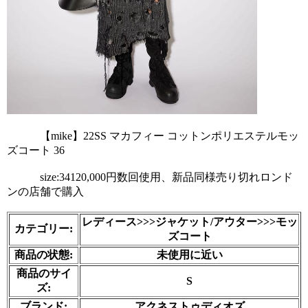
            【mike】22SS マカフィー コットンポリエステルモッ
ズコート 36
            size:34120,000円数回使用、新品同様売り切れロンド
ンの店舗で購入

レディース>>>ジャケット/アウター>>>モッ
カテゴリー:
ズコート
商品の状態:
未使用に近い
商品のサイ
S
ズ:
ブランド:
アクネストゥディオズ