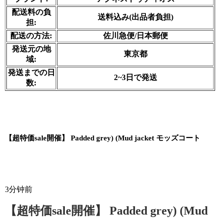
配送料の負
送料込み(出品者負担)
担:
配送の方法:
佐川急便/日本郵便
発送元の地
東京都
域:
発送までの日
2~3日で発送
数:
【超特価sale開催】 Padded grey) (Mud jacket モッズコート
3分钟前
【超特価sale開催】 Padded grey) (Mud