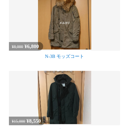
¥6,800
¥8,000
N-3B モッズコート
¥8,550
¥15,000