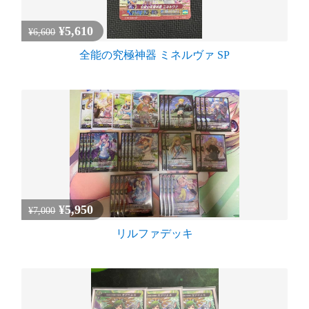
¥5,610
¥6,600
全能の究極神器 ミネルヴァ SP
¥5,950
¥7,000
リルファデッキ