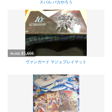
スバル バカやろう
¥5,666
¥6,666
ヴァンガード マジェプレイマット