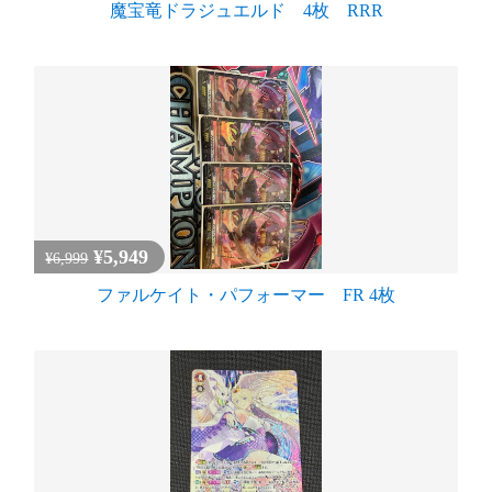
魔宝竜ドラジュエルド 4枚 RRR
¥5,949
¥6,999
ファルケイト・パフォーマー FR 4枚