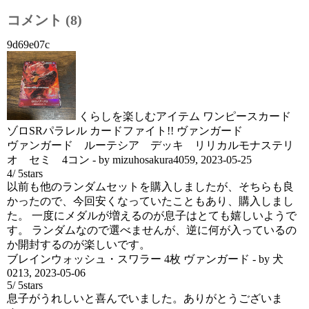
コメント (8)
9d69e07c
くらしを楽しむアイテム ワンピースカード
ゾロSRパラレル カードファイト!! ヴァンガード
ヴァンガード ルーテシア デッキ リリカルモナステリ
オ セミ 4コン
- by
mizuhosakura4059
,
2023-05-25
4
/
5
stars
以前も他のランダムセットを購入しましたが、そちらも良
かったので、今回安くなっていたこともあり、購入しまし
た。 一度にメダルが増えるのが息子はとても嬉しいようで
す。 ランダムなので選べませんが、逆に何が入っているの
か開封するのが楽しいです。
ブレインウォッシュ・スワラー 4枚 ヴァンガード
- by
犬
0213
,
2023-05-06
5
/
5
stars
息子がうれしいと喜んでいました。ありがとうございま