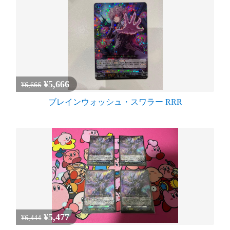
¥5,666
¥6,666
ブレインウォッシュ・スワラー RRR
¥5,477
¥6,444