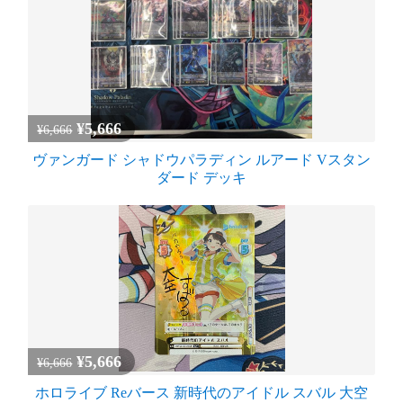
¥5,666
¥6,666
ヴァンガード シャドウパラディン ルアード Vスタン
ダード デッキ
¥5,666
¥6,666
ホロライブ Reバース 新時代のアイドル スバル 大空