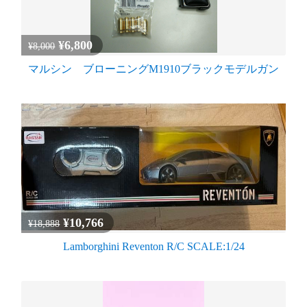
¥6,800
¥8,000
マルシン ブローニングM1910ブラックモデルガン
¥10,766
¥18,888
Lamborghini Reventon R/C SCALE:1/24