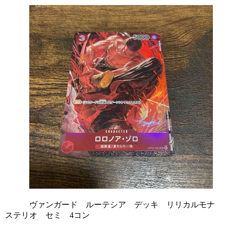
            ヴァンガード　ルーテシア　デッキ　リリカルモナ
ステリオ　セミ　4コン