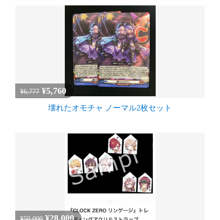
¥5,760
¥6,777
壊れたオモチャ ノーマル2枚セット
¥28,000
¥50,000