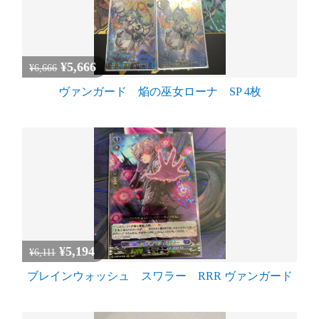
¥5,666
¥6,666
ヴァンガード 焔の巫女ローナ SP 4枚
¥5,194
¥6,111
ブレインウォッシュ スワラー RRR ヴァンガード