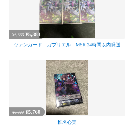
¥5,383
¥6,333
ヴァンガード ガブリエル MSR 24時間以内発送
¥5,760
¥6,777
椎名心実