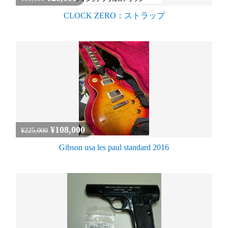
CLOCK ZERO：ストラップ
¥108,000
¥225,000
Gibson usa les paul standard 2016