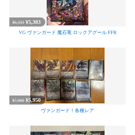
¥5,383
¥6,333
VG ヴァンガード 魔石竜 ロックアグール FFR
¥5,950
¥7,000
ヴァンガード！各種レア