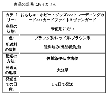
            商品の説明はありません

カテゴ
おもちゃ・ホビー・グッズ>>>トレーディングカ
リー:
ード>>>カードファイト!! ヴァンガード
商品の
未使用に近い
状態:
色
:
ブラック系/レッド系/ブラウン系
配送料
送料込み(出品者負担)
の負担:
配送の
佐川急便/日本郵便
方法:
発送元
大分県
の地域:
発送ま
での日
1~2日で発送
数: