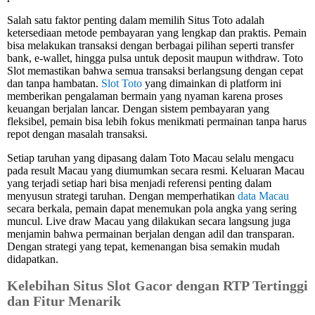
Salah satu faktor penting dalam memilih Situs Toto adalah
ketersediaan metode pembayaran yang lengkap dan praktis. Pemain
bisa melakukan transaksi dengan berbagai pilihan seperti transfer
bank, e-wallet, hingga pulsa untuk deposit maupun withdraw. Toto
Slot memastikan bahwa semua transaksi berlangsung dengan cepat
dan tanpa hambatan.
Slot Toto
yang dimainkan di platform ini
memberikan pengalaman bermain yang nyaman karena proses
keuangan berjalan lancar. Dengan sistem pembayaran yang
fleksibel, pemain bisa lebih fokus menikmati permainan tanpa harus
repot dengan masalah transaksi.
Setiap taruhan yang dipasang dalam Toto Macau selalu mengacu
pada result Macau yang diumumkan secara resmi. Keluaran Macau
yang terjadi setiap hari bisa menjadi referensi penting dalam
menyusun strategi taruhan. Dengan memperhatikan
data Macau
secara berkala, pemain dapat menemukan pola angka yang sering
muncul. Live draw Macau yang dilakukan secara langsung juga
menjamin bahwa permainan berjalan dengan adil dan transparan.
Dengan strategi yang tepat, kemenangan bisa semakin mudah
didapatkan.
Kelebihan Situs Slot Gacor dengan RTP Tertinggi
dan Fitur Menarik