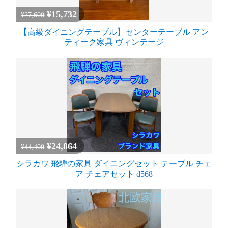
¥15,732
¥27,600
【高級ダイニングテーブル】センターテーブル アン
ティーク家具 ヴィンテージ
¥24,864
¥44,400
シラカワ 飛騨の家具 ダイニングセット テーブル チェ
ア チェアセット d568