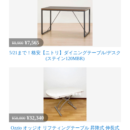
¥7,565
¥8,900
5/21まで！格安【ニトリ】ダイニングテーブル/デスク
(ステイン120MBR)
¥32,340
¥58,800
Ozzio オッジオ リフティングテーブル 昇降式 伸長式