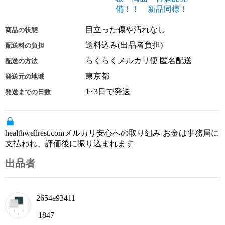
備！！ 新品同様！
目立った傷や汚れなし
商品の状態
送料込み(出品者負担)
配送料の負担
らくらくメルカリ便 匿名配送
配送の方法
東京都
発送元の地域
1~3日で発送
発送までの日数
healthwellrest.comメルカリ安心への取り組み お金は事務局に
支払われ、評価後に振り込まれます
出品者
2654e93411
1847