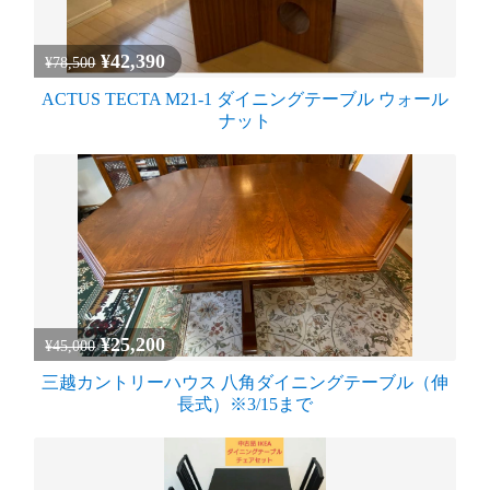
¥42,390
¥78,500
ACTUS TECTA M21-1 ダイニングテーブル ウォール
ナット
¥25,200
¥45,000
三越カントリーハウス 八角ダイニングテーブル（伸
長式）※3/15まで