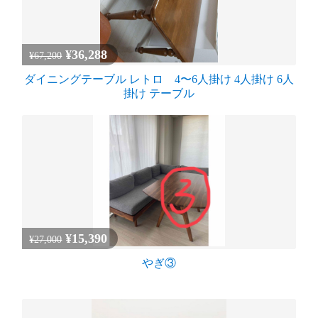
¥36,288
¥67,200
ダイニングテーブル レトロ 4〜6人掛け 4人掛け 6人
掛け テーブル
¥15,390
¥27,000
やぎ③