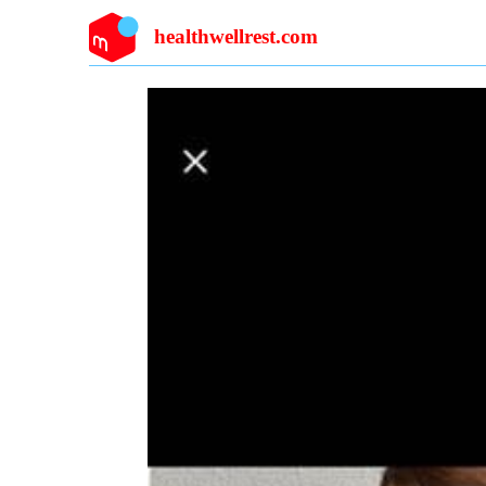
healthwellrest.com