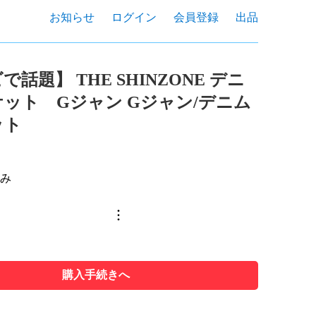
お知らせ
ログイン
会員登録
出品
話題】 THE SHINZONE デニ
ット Gジャン Gジャン/デニム
ット
込み
購入手続きへ