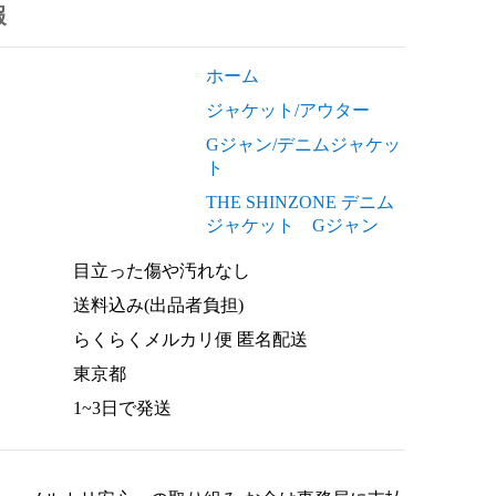
報
ホーム
ジャケット/アウター
Gジャン/デニムジャケッ
ト
THE SHINZONE デニム
ジャケット Gジャン
目立った傷や汚れなし
送料込み(出品者負担)
らくらくメルカリ便 匿名配送
東京都
1~3日で発送