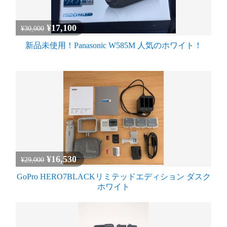
¥17,100
¥30,000
新品未使用！Panasonic W585M 人気のホワイト！
¥16,530
¥29,000
GoPro HERO7BLACKリミテッドエディション ダスク
ホワイト