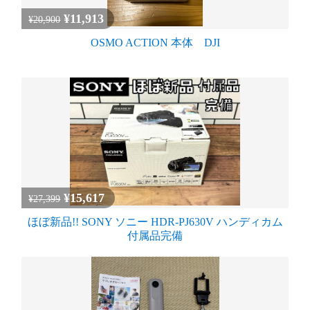
¥11,913
¥20,900
OSMO ACTION 本体 DJI
¥15,617
¥27,399
ほぼ新品!! SONY ソニー HDR-PJ630V ハンディカム
付属品完備