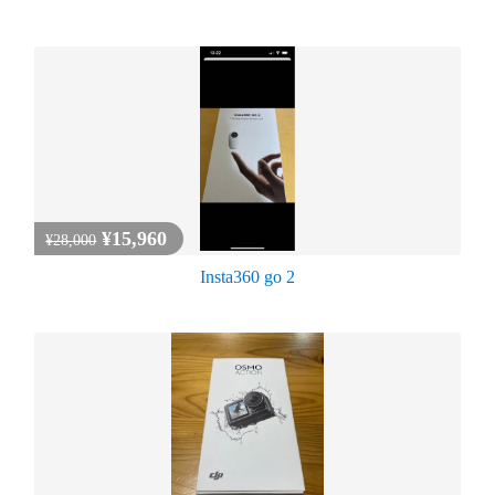
¥15,960
¥28,000
Insta360 go 2