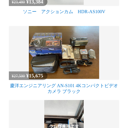
¥13,384
¥23,480
ソニー アクションカム HDR-AS100V
¥15,675
¥27,500
慶洋エンジニアリング AN-S101 4Kコンパクトビデオ
カメラ ブラック