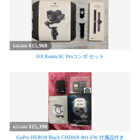
¥15,960
¥28,000
DJI Ronin-SC Proコンボ セット
¥15,390
¥27,000
GoPro HERO8 Black CHDHX-801-FW 付属品付き