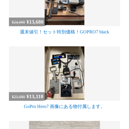
¥13,680
¥24,000
週末値引！セット特別価格！GOPRO7 black
¥13,110
¥23,000
GoPro Hero7 画像にある物付属します。