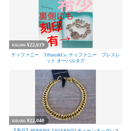
¥22,619
¥38,999
ティファニー Tiffany&Co. ティファニー ブレスレ
ット オーバルタグ
¥22,040
¥38,000
【美品】PERRINE TAVERNITI チェーンネックレス