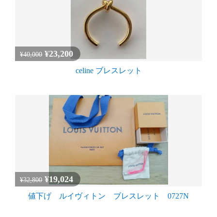
¥23,200
¥40,000
celine ブレスレット
¥19,024
¥32,800
値下げ ルイヴィトン ブレスレット 0727N