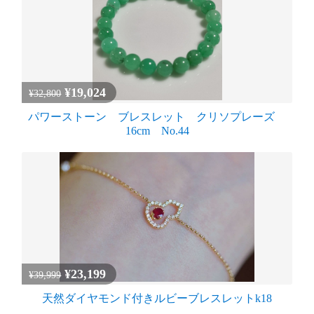
¥19,024
¥32,800
パワーストーン ブレスレット クリソプレーズ
16cm No.44
¥23,199
¥39,999
天然ダイヤモンド付きルビーブレスレットk18