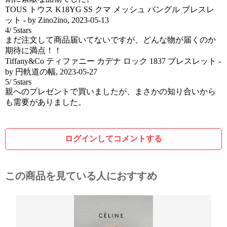
TOUS トウス K18YG SS クマ メッシュ バングル ブレスレ
ット
- by
Zino2ino
,
2023-05-13
4
/
5
stars
まだ注文して商品届いてないですが、どんな物が届くのか
期待に満点！！
Tiffany&Co ティファニー カデナ ロック 1837 ブレスレット
-
by
円軌道の幅
,
2023-05-27
5
/
5
stars
親へのプレゼントで買いましたが、まさかの知り合いから
も需要がありました。
ログインしてコメントする
この商品を見ている人におすすめ