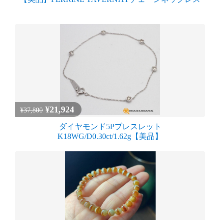
¥21,924
¥37,800
ダイヤモンド5Pブレスレット
K18WG/D0.30ct/1.62g【美品】