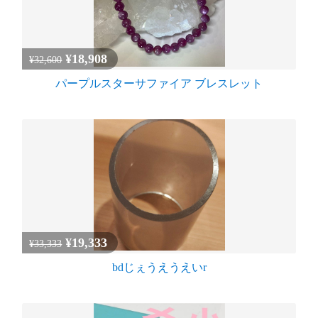
¥18,908
¥32,600
パープルスターサファイア ブレスレット
¥19,333
¥33,333
bdじぇうえうえいr