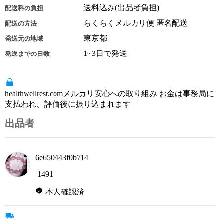
送料込み(出品者負担)
配送料の負担
らくらくメルカリ便 匿名配送
配送の方法
東京都
発送元の地域
1~3日で発送
発送までの日数
healthwellrest.comメルカリ安心への取り組み お金は事務局に
支払われ、評価後に振り込まれます
出品者
6e650443f0b714
1491
本人確認済