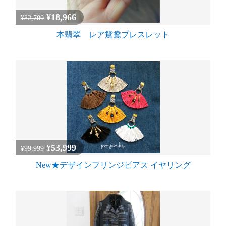
¥18,966
¥32,700
本翡翠 レア鴛鴦ブレスレット
¥53,999
¥99,999
New★デザインフリンジピアス イヤリング