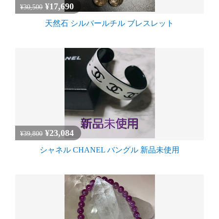
¥17,690
¥30,500
天然石 シルバールチル ブレスレット
¥23,084
¥39,800
シャネル CHANEL バングル 新品未使用