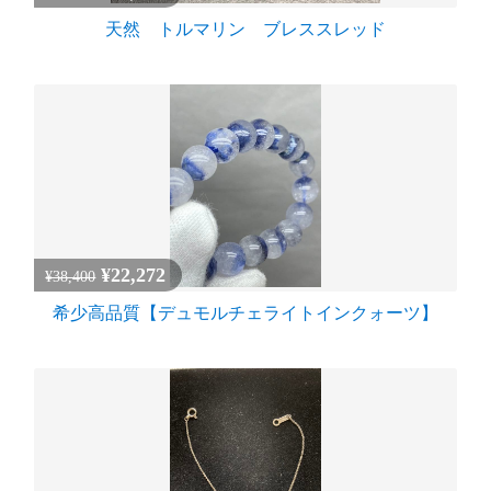
天然 トルマリン ブレススレッド
¥22,272
¥38,400
希少高品質【デュモルチェライトインクォーツ】