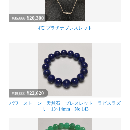
¥20,300
¥35,000
4℃ プラチナブレスレット
¥22,620
¥39,000
パワーストーン 天然石 ブレスレット ラピスラズ
リ 13~14mm No.143